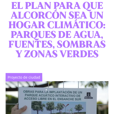
EL PLAN PARA QUE
ALCORCÓN SEA UN
HOGAR CLIMÁTICO:
PARQUES DE AGUA,
FUENTES, SOMBRAS
Y ZONAS VERDES
Proyecto de ciudad