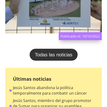
Publicado el: 10/10/2022
Todas las noticias
Últimas noticias
Jesús Santos abandona la política
temporalmente para combatir un cáncer
Jesús Santos, miembro del grupo promotor
de Sumar para organizar su asamblea