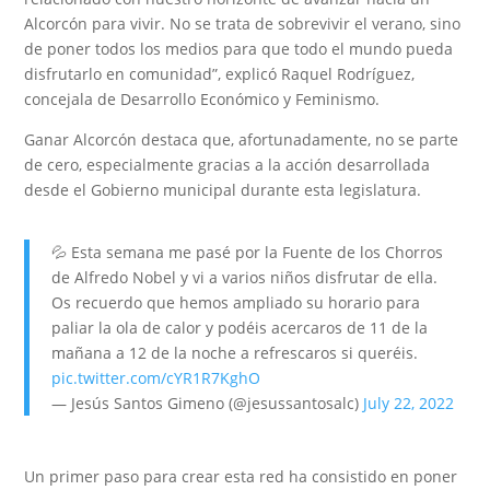
Alcorcón para vivir. No se trata de sobrevivir el verano, sino
de poner todos los medios para que todo el mundo pueda
disfrutarlo en comunidad”, explicó Raquel Rodríguez,
concejala de Desarrollo Económico y Feminismo.
Ganar Alcorcón destaca que, afortunadamente, no se parte
de cero, especialmente gracias a la acción desarrollada
desde el Gobierno municipal durante esta legislatura.
💦 Esta semana me pasé por la Fuente de los Chorros
de Alfredo Nobel y vi a varios niños disfrutar de ella.
Os recuerdo que hemos ampliado su horario para
paliar la ola de calor y podéis acercaros de 11 de la
mañana a 12 de la noche a refrescaros si queréis.
pic.twitter.com/cYR1R7KghO
— Jesús Santos Gimeno (@jesussantosalc)
July 22, 2022
Un primer paso para crear esta red ha consistido en poner
Colabora