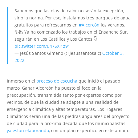
Sabemos que las olas de calor no serán la excepción,
sino la norma. Por eso, instalamos tres parques de agua
gratuitos para refrescarnos en
#Alcorcón
los veranos.
💦🛝 Ya ha comenzado los trabajos en el Ensanche Sur,
seguirán en Los Castillos y Los Cantos 👇
pic.twitter.com/u47SXI1z91
— Jesús Santos Gimeno (@jesussantosalc)
October 3,
2022
Inmerso en el
proceso de escucha
que inició el pasado
marzo, Ganar Alcorcón ha puesto el foco en la
preocupación. transmitida tanto por expertos como por
vecinos, de que la ciudad se adapte a una realidad de
emergencia climática y altas temperaturas. Los Hogares
Climáticos serán una de las piedras angulares del proyecto
de ciudad para la próxima década que los municipalistas
ya están elaborando
, con un plan específico en este ámbito.