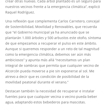
crear otras nuevas. Cada árbol plantado es un seguro para
nuestros vecinos frente a la emergencia climática”, explicó
Raquel Rodríguez.
Una reflexión que complementa Carlos Carretero, concejal
de Sostenibilidad, Movilidad y Renovables, que recuerda
que “el Gobierno municipal ya ha anunciado que se
plantarán 1.000 árboles y 500 arbustos este otoño, síntoma
de que empezamos a recuperar el pulso en este ámbito.
Aunque si queremos responder a un reto de tal magnitud
como la emergencia climática, debemos ser aún más
ambiciosos” y apunta más allá “necesitamos un plan
integral de sombras que permita que cualquier vecino de
Alcorcón pueda moverse a pie sin exponerse al sol. Me
atrevo a decir que es condición de posibilidad de la
movilidad peatonal durante el verano.”
Destacan también la necesidad de recuperar e instalar
fuentes para que cualquier vecina o vecino pueda beber
agua, adaptando estos bebederos para mascotas.