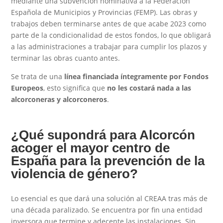
mediante una subvención nominativa a la Federación
Española de Municipios y Provincias (FEMP). Las obras y
trabajos deben terminarse antes de que acabe 2023 como
parte de la condicionalidad de estos fondos, lo que obligará
a las administraciones a trabajar para cumplir los plazos y
terminar las obras cuanto antes.
Se trata de una
línea financiada íntegramente por Fondos
Europeos
, esto significa que
no les costará nada a las
alcorconeras y alcorconeros
.
¿Qué supondrá para Alcorcón
acoger el mayor centro de
España para la prevención de la
violencia de género?
Colabora
Lo esencial es que dará una solución al CREAA tras más de
una década paralizado. Se encuentra por fin una entidad
inversora que termine y adecente las instalaciones. Sin