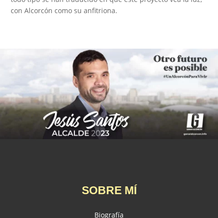
con Alcorcón como su anfitriona.
SOBRE MÍ
Biografía