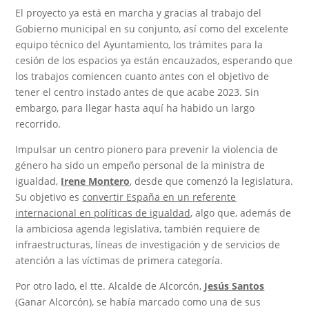
El proyecto ya está en marcha y gracias al trabajo del
Gobierno municipal en su conjunto, así como del excelente
equipo técnico del Ayuntamiento, los trámites para la
cesión de los espacios ya están encauzados, esperando que
los trabajos comiencen cuanto antes con el objetivo de
tener el centro instado antes de que acabe 2023. Sin
embargo, para llegar hasta aquí ha habido un largo
recorrido.
Impulsar un centro pionero para prevenir la violencia de
género ha sido un empeño personal de la ministra de
igualdad,
Irene Montero
, desde que comenzó la legislatura.
Su objetivo es
convertir España en un referente
internacional en políticas de igualdad
, algo que, además de
la ambiciosa agenda legislativa, también requiere de
infraestructuras, líneas de investigación y de servicios de
atención a las víctimas de primera categoría.
Por otro lado, el tte. Alcalde de Alcorcón,
Jesús Santos
(Ganar Alcorcón), se había marcado como una de sus