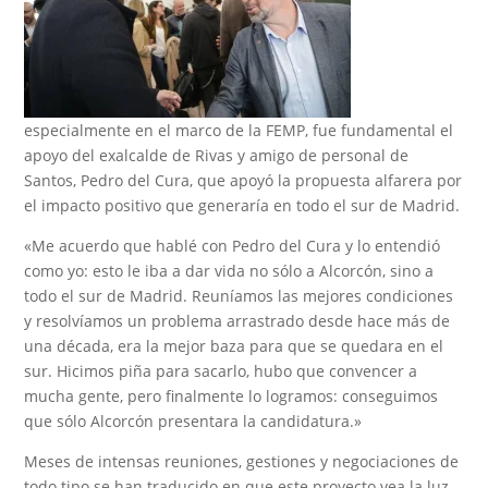
especialmente en el marco de la FEMP, fue fundamental el
apoyo del exalcalde de Rivas y amigo de personal de
Santos, Pedro del Cura, que apoyó la propuesta alfarera por
el impacto positivo que generaría en todo el sur de Madrid.
«Me acuerdo que hablé con Pedro del Cura y lo entendió
como yo: esto le iba a dar vida no sólo a Alcorcón, sino a
todo el sur de Madrid. Reuníamos las mejores condiciones
y resolvíamos un problema arrastrado desde hace más de
una década, era la mejor baza para que se quedara en el
sur. Hicimos piña para sacarlo, hubo que convencer a
mucha gente, pero finalmente lo logramos: conseguimos
que sólo Alcorcón presentara la candidatura.»
Meses de intensas reuniones, gestiones y negociaciones de
todo tipo se han traducido en que este proyecto vea la luz,