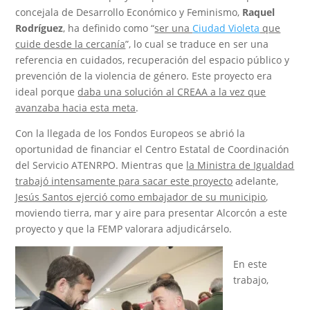
concejala de Desarrollo Económico y Feminismo,
Raquel
Rodríguez
, ha definido como “
ser una
Ciudad Violeta
que
cuide desde la cercanía
”, lo cual se traduce en ser una
referencia en cuidados, recuperación del espacio público y
prevención de la violencia de género. Este proyecto era
ideal porque
daba una solución al CREAA a la vez que
avanzaba hacia esta meta
.
Con la llegada de los Fondos Europeos se abrió la
oportunidad de financiar el Centro Estatal de Coordinación
del Servicio ATENRPO. Mientras que
la Ministra de Igualdad
trabajó intensamente para sacar este proyecto
adelante,
Jesús Santos ejerció como embajador de su municipio
,
moviendo tierra, mar y aire para presentar Alcorcón a este
proyecto y que la FEMP valorara adjudicárselo.
En este
trabajo,