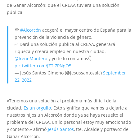
de Ganar Alcorcón: que el CREAA tuviera una solución
pública.
💜
#Alcorcón
acogerá el mayor centro de España para la
prevención de la violencia de género.
✅ Dará una solución pública al CREAA, generará
riqueza y creará empleo en nuestra ciudad.
@IreneMontero
y yo te lo contamos👇
pic.twitter.com/JZTi7PNgO5
— Jesús Santos Gimeno (@jesussantosalc)
September
22, 2022
«Tenemos una solución al problema más difícil de la
ciudad.
Es un orgullo
. Esto significa que vamos a dejarle a
nuestros hijos un Alcorcón donde ya se haya resuelto el
problema del CREAA. En lo personal estoy muy emocionado
y contento.» afirmó
Jesús Santos
, tte. Alcalde y portavoz de
Ganar Alcorcón.