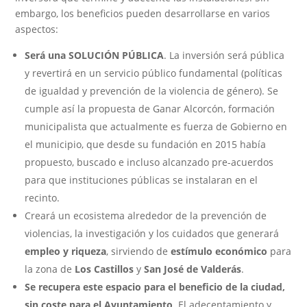
embargo, los beneficios pueden desarrollarse en varios
aspectos:
Será una SOLUCIÓN PÚBLICA
. La inversión será pública
y revertirá en un servicio público fundamental (políticas
de igualdad y prevención de la violencia de género). Se
cumple así la propuesta de Ganar Alcorcón, formación
municipalista que actualmente es fuerza de Gobierno en
el municipio, que desde su fundación en 2015 había
propuesto, buscado e incluso alcanzado pre-acuerdos
para que instituciones públicas se instalaran en el
recinto.
Creará un ecosistema alrededor de la prevención de
violencias, la investigación y los cuidados que generará
empleo y riqueza
, sirviendo de
estímulo económico
para
la zona de
Los Castillos
y
San José de Valderás
.
Se recupera este espacio para el beneficio de la ciudad,
sin coste para el Ayuntamiento
. El adecentamiento y